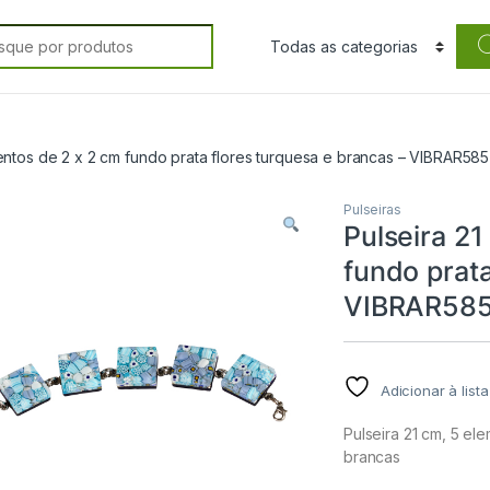
rch for:
mentos de 2 x 2 cm fundo prata flores turquesa e brancas – VIBRAR585
Pulseiras
Pulseira 21
fundo prata
VIBRAR58
Adicionar à list
Pulseira 21 cm, 5 el
brancas