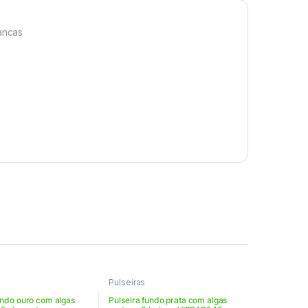
rancas
Pulseiras
undo ouro com algas
Pulseira fundo prata com algas