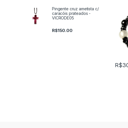
Pingente cruz ametista c/
caracóis prateados -
VICRODE05
R$
150.00
R$
3