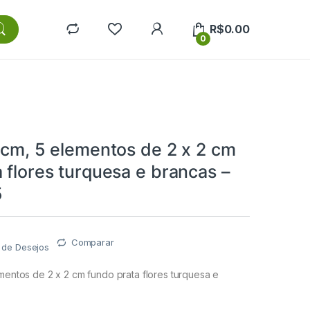
R$
0.00
0
 cm, 5 elementos de 2 x 2 cm
 flores turquesa e brancas –
5
Comparar
a de Desejos
ementos de 2 x 2 cm fundo prata flores turquesa e