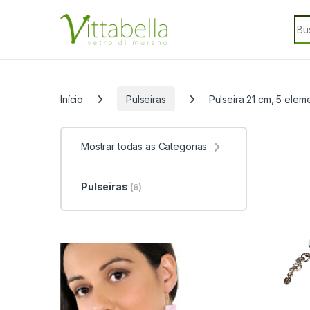
Skip to navigation
Skip to content
Sea
Categorias
Início
Pulseiras
Pulseira 21 cm, 5 ele
Mostrar todas as Categorias
Pulseiras
(6)