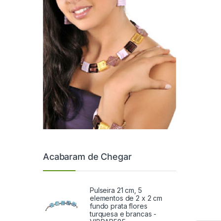
Acabaram de Chegar
Pulseira 21 cm, 5
elementos de 2 x 2 cm
fundo prata flores
turquesa e brancas -