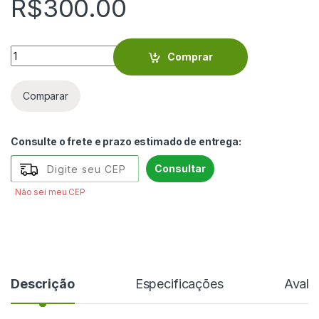
R$
300.00
Pulseira bolas - VIBRB32 quantity
Comprar
Comparar
Consulte o frete e prazo estimado de entrega:
Consultar
Não sei meu CEP
Descrição
Especificações
Avali