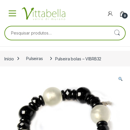
Skip to navigation
Skip to content
0
Pesquisar por:
Início
Pulseiras
Pulseira bolas – VIBRB32