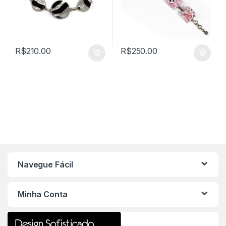
R$
210.00
R$
250.00
Navegue Fácil
Minha Conta