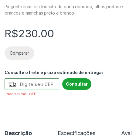
Pingente 5 cm em formato de onda dourado, olhos pretos e
brancos e manchas preto e branco
R$
230.00
Comparar
Consulte o frete e prazo estimado de entrega:
Consultar
Não sei meu CEP
Descrição
Especificações
Avali