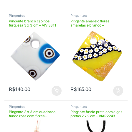
Pingentes
Pingentes
Pingente branco c/ olhos
Pingente amarelo flores
turquesa 3 x 3 cm – VIVI3311
amarelas e branco –
VIPP44104
R$
140.00
R$
185.00
Pingentes
Pingentes
Pingente 3 x 3 cm quadrado
Pingente fundo prata com algas
fundo rosa com flores –
pretas 2 x 2 cm – VIAR2243
VIPA33112