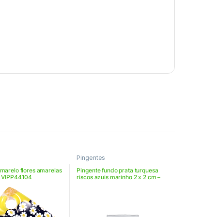
Pingentes
marelo flores amarelas
Pingente fundo prata turquesa
– VIPP44104
riscos azuis marinho 2 x 2 cm –
VIAR2212