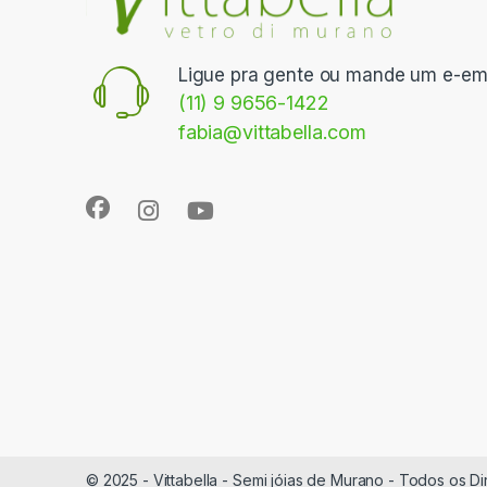
Ligue pra gente ou mande um e-ema
(11) 9 9656-1422
fabia@vittabella.com
© 2025 - Vittabella - Semi jóias de Murano - Todos os D