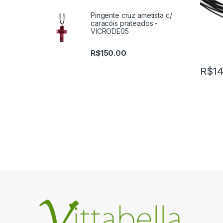
Pingente cruz ametista c/
caracóis prateados -
VICRODE05
R$
150.00
R$
14