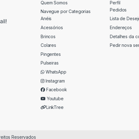
Quem Somos
Perfil
Pedidos
Navegue por Categorias
Anéis
Lista de Desej
il!
Acessórios
Endereços
Brincos
Detalhes da c
Colares
Pedir nova se
Pingentes
Pulseiras
WhatsApp
Instagram
Facebook
Youtube
LinkTree
ireitos Reservados