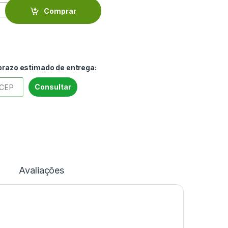
VIAR4485 quantity
Comprar
 prazo estimado de entrega:
Consultar
Avaliações