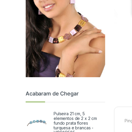
Acabaram de Chegar
Pulseira 21 cm, 5
elementos de 2 x 2 cm
Pin
fundo prata flores
turquesa e brancas -