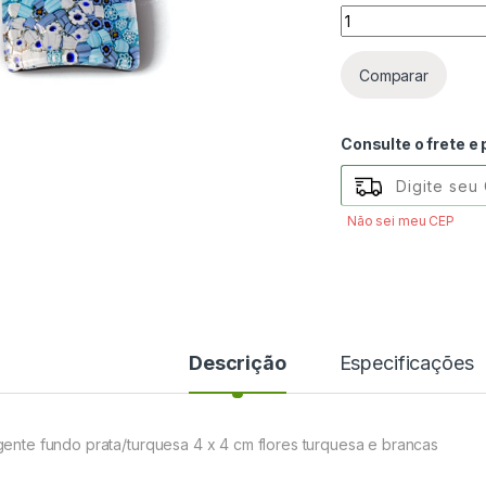
Pingente 4x4cm - 
Comparar
Consulte o frete e
Não sei meu CEP
Descrição
Especificações
gente fundo prata/turquesa 4 x 4 cm flores turquesa e brancas