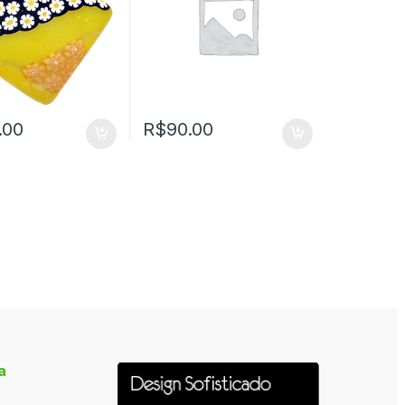
.00
R$
90.00
a