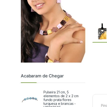
Acabaram de Chegar
Pulseira 21 cm, 5
elementos de 2 x 2 cm
fundo prata flores
turquesa e brancas -
Pin