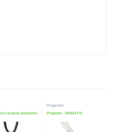
Pingentes
zul caracóis prateados
Pingente – VIPA44119