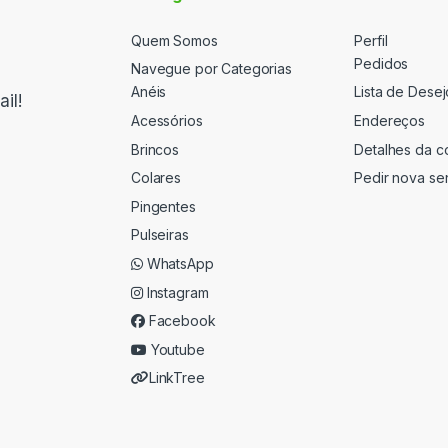
Quem Somos
Perfil
Pedidos
Navegue por Categorias
Anéis
Lista de Desej
il!
Acessórios
Endereços
Brincos
Detalhes da c
Colares
Pedir nova se
Pingentes
Pulseiras
WhatsApp
Instagram
Facebook
Youtube
LinkTree