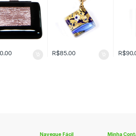
0.00
R$
85.00
R$
90.
Navegue Fácil
Minha Cont