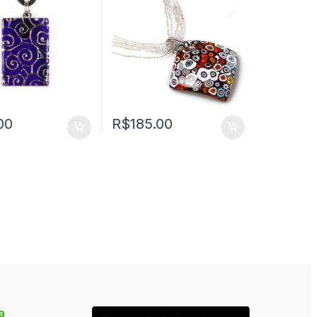
00
R$
185.00
a