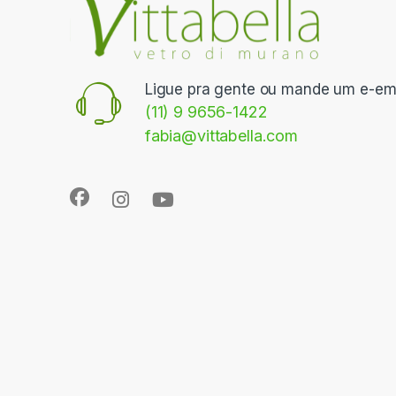
Ligue pra gente ou mande um e-ema
(11) 9 9656-1422
fabia@vittabella.com