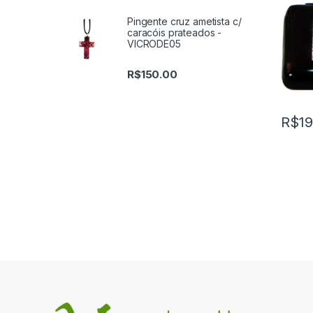
Pingente cruz ametista c/
caracóis prateados -
VICRODE05
R$
150.00
R$
19