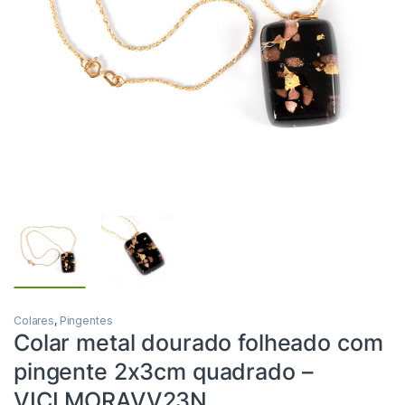
Colares
,
Pingentes
Colar metal dourado folheado com
pingente 2x3cm quadrado –
VICLMORAVV23N