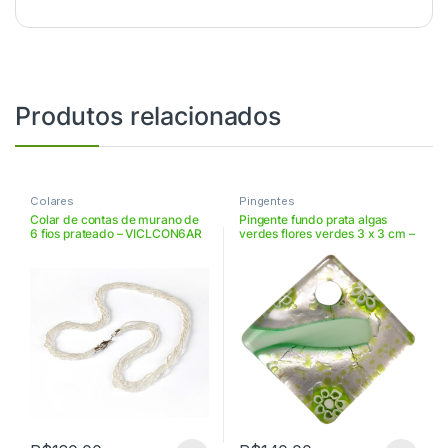
Produtos relacionados
Colares
Pingentes
Colar de contas de murano de
Pingente fundo prata algas
6 fios prateado – VICLCON6AR
verdes flores verdes 3 x 3 cm –
VIAR3368