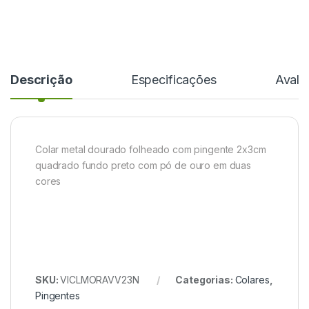
Descrição
Especificações
Avali
Colar metal dourado folheado com pingente 2x3cm
quadrado fundo preto com pó de ouro em duas
cores
SKU:
VICLMORAVV23N
Categorias:
Colares
,
Pingentes