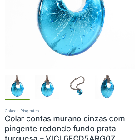
Colares
,
Pingentes
Colar contas murano cinzas com
pingente redondo fundo prata
turquesa – VICL6FCD5ARG07