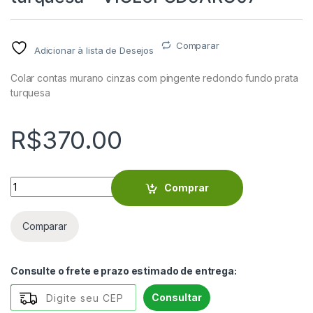
Comparar
Adicionar à lista de Desejos
Colar contas murano cinzas com pingente redondo fundo prata
turquesa
R$
370.00
Colar contas murano cinzas com pingente redondo fundo pr
Comprar
Comparar
Consulte o frete e prazo estimado de entrega:
Consultar