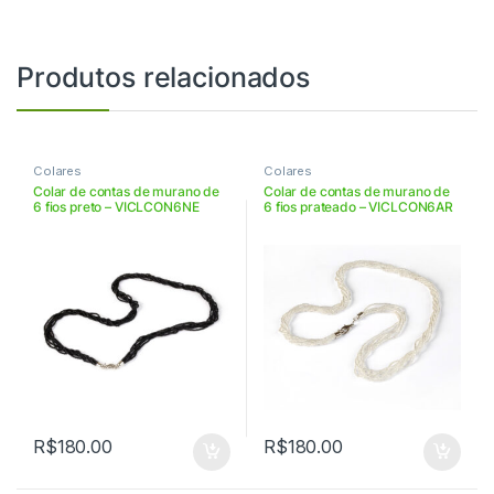
Produtos relacionados
Colares
Colares
Colar de contas de murano de
Colar de contas de murano de
6 fios preto – VICLCON6NE
6 fios prateado – VICLCON6AR
R$
180.00
R$
180.00