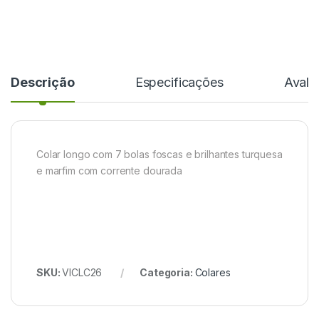
Descrição
Especificações
Avali
Colar longo com 7 bolas foscas e brilhantes turquesa
e marfim com corrente dourada
SKU:
VICLC26
Categoria:
Colares