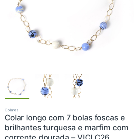
Colares
Colar longo com 7 bolas foscas e
brilhantes turquesa e marfim com
corrente dourada – VICLC26