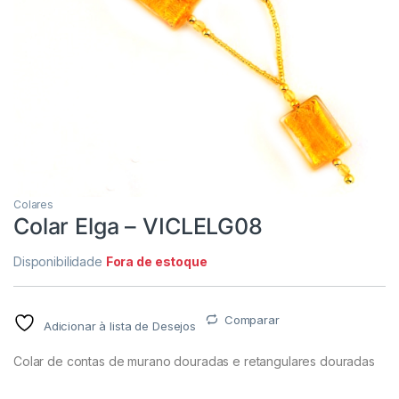
Colares
Colar Elga – VICLELG08
Disponibilidade
Fora de estoque
Comparar
Adicionar à lista de Desejos
Colar de contas de murano douradas e retangulares douradas