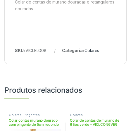
Colar de contas de murano douradas e retangulares
douradas
SKU:
VICLELG08
Categoria:
Colares
Produtos relacionados
Colares
,
Pingentes
Colares
Colar contas murano dourado
Colar de contas de murano de
com pingente de 5cm redondo
6 fios verde – VICLCON6VER
– VICLD5OR63CON