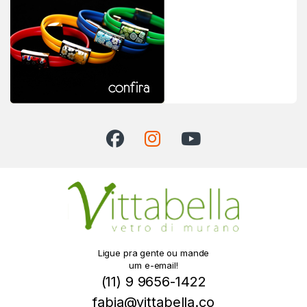
Ligue pra gente ou mande
um e-email!
(11) 9 9656-1422
fabia@vittabella.co