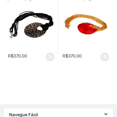
VICLD6SAVLS3CON
cm – VICLD5OR08CON
R$
370.00
R$
370.00
Navegue Fácil