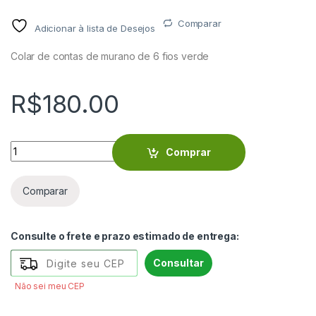
Comparar
Adicionar à lista de Desejos
Colar de contas de murano de 6 fios verde
R$
180.00
Colar de contas de murano de 6 fios verde - VICLCON6VER qu
Comprar
Comparar
Consulte o frete e prazo estimado de entrega:
Consultar
Não sei meu CEP