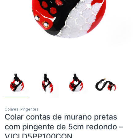
Colares
,
Pingentes
Colar contas de murano pretas
com pingente de 5cm redondo –
VICLD5PP100CON