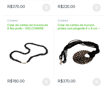
R$
370.00
R$
220.00
Colares
Colares
Colar de contas de murano de
Colar de contas de murano
6 fios preto – VICLCON6NE
pretas com pingente 6 x 6 cm –
VICLD6SAVLS3CON
R$
180.00
R$
370.00