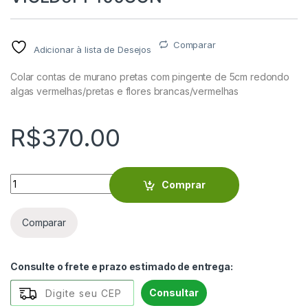
Comparar
Adicionar à lista de Desejos
Colar contas de murano pretas com pingente de 5cm redondo
algas vermelhas/pretas e flores brancas/vermelhas
R$
370.00
Colar contas de murano pretas com pingente de 5cm redond
Comprar
Comparar
Consulte o frete e prazo estimado de entrega:
Consultar