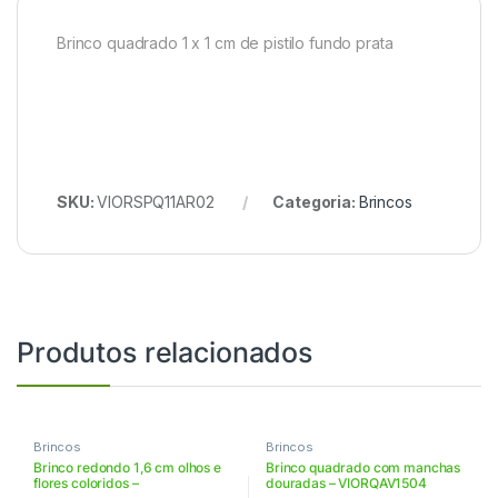
Brinco quadrado 1 x 1 cm de pistilo fundo prata
SKU:
VIORSPQ11AR02
Categoria:
Brincos
Produtos relacionados
Brincos
Brincos
Brinco redondo 1,6 cm olhos e
Brinco quadrado com manchas
flores coloridos –
douradas – VIORQAV1504