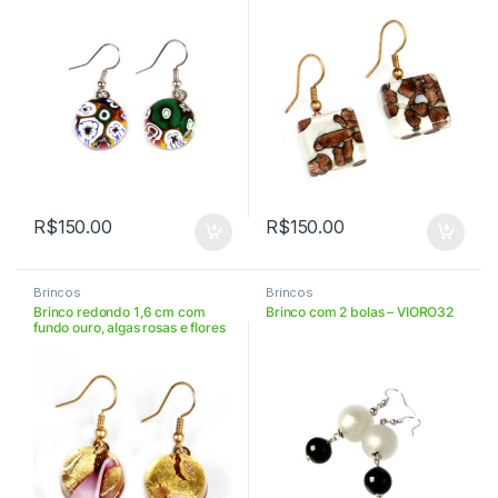
VIORR16PA119
R$
150.00
R$
150.00
Brincos
Brincos
Brinco redondo 1,6 cm com
Brinco com 2 bolas – VIORO32
fundo ouro, algas rosas e flores
rosas – VIORROR1658