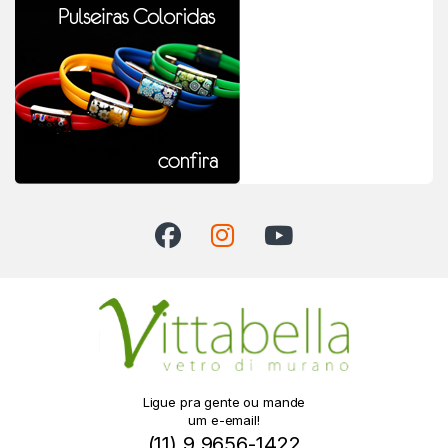
Ligue pra gente ou mande
um e-email!
(11) 9 9656-1422