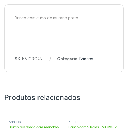
Brinco com cubo de murano preto
SKU:
VIORO28
Categoria:
Brincos
Produtos relacionados
Brincos
Brincos
Brinco quadrado com manchas
Brinco com 2 bolas – VIORO32