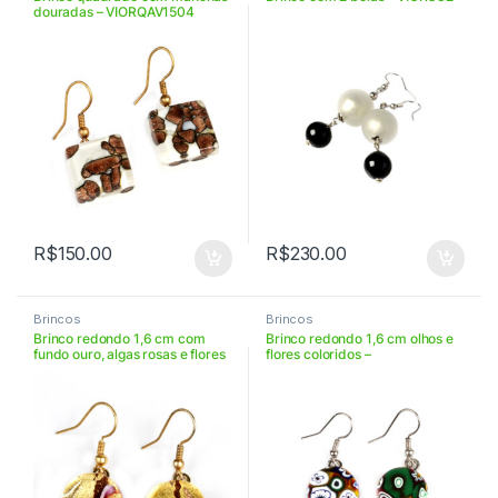
douradas – VIORQAV1504
R$
150.00
R$
230.00
Brincos
Brincos
Brinco redondo 1,6 cm com
Brinco redondo 1,6 cm olhos e
fundo ouro, algas rosas e flores
flores coloridos –
rosas – VIORROR1658
VIORR16PA119