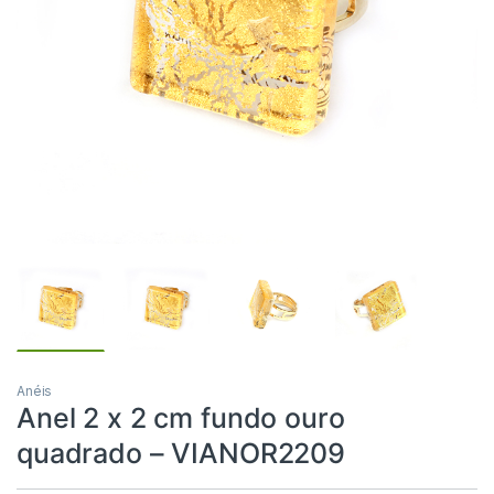
Anéis
Anel 2 x 2 cm fundo ouro
quadrado – VIANOR2209