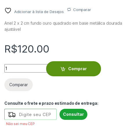
Comparar
Adicionar à lista de Desejos
Anel 2 x 2 cm fundo ouro quadrado em base metálica dourada
ajustável
R$
120.00
Anel 2 x 2 cm fundo ouro quadrado - VIANOR2209 quantity
Comprar
Comparar
Consulte o frete e prazo estimado de entrega:
Consultar
Não sei meu CEP