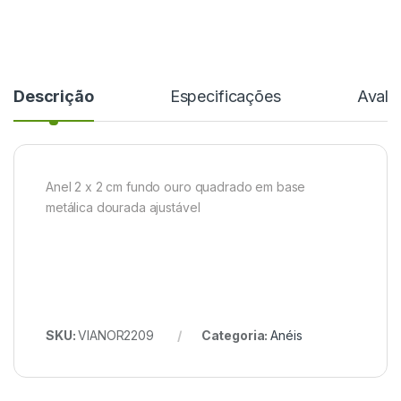
Descrição
Especificações
Avali
Anel 2 x 2 cm fundo ouro quadrado em base
metálica dourada ajustável
SKU:
VIANOR2209
Categoria:
Anéis