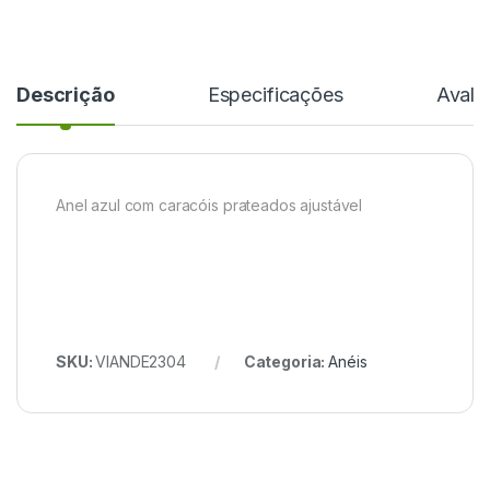
Descrição
Especificações
Avali
Anel azul com caracóis prateados ajustável
SKU:
VIANDE2304
Categoria:
Anéis