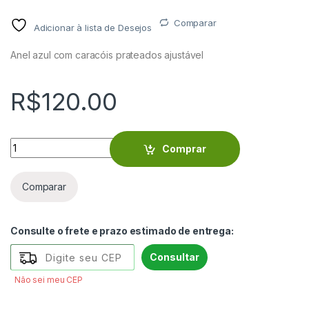
Comparar
Adicionar à lista de Desejos
Anel azul com caracóis prateados ajustável
R$
120.00
Anel azul com caracóis prateados - VIANDE2304 quantity
Comprar
Comparar
Consulte o frete e prazo estimado de entrega:
Consultar
Não sei meu CEP