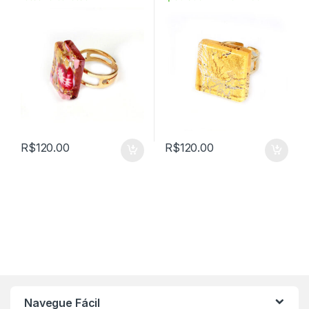
VIANOR15258
R$
120.00
R$
120.00
Navegue Fácil