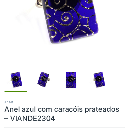
Anéis
Anel azul com caracóis prateados
– VIANDE2304