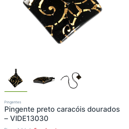
Pingentes
Pingente preto caracóis dourados
– VIDE13030