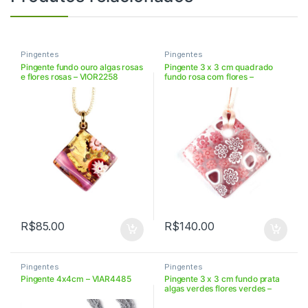
Pingentes
Pingentes
Pingente fundo ouro algas rosas
Pingente 3 x 3 cm quadrado
e flores rosas – VIOR2258
fundo rosa com flores –
VIPA33112
R$
85.00
R$
140.00
Pingentes
Pingentes
Pingente 4x4cm – VIAR4485
Pingente 3 x 3 cm fundo prata
algas verdes flores verdes –
VIAR3368