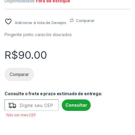
Disponibilidade
Fora de estoque
Comparar
Adicionar à lista de Desejos
Pingente preto caracóis dourados
R$
90.00
Comparar
Consulte o frete e prazo estimado de entrega:
Consultar
Não sei meu CEP