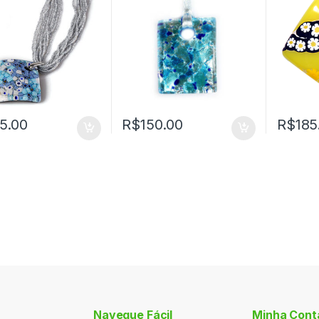
5.00
R$
150.00
R$
185
Navegue Fácil
Minha Cont