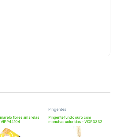
Pingentes
marelo flores amarelas
Pingente fundo ouro com
– VIPP44104
manchas coloridas – VIOR3332