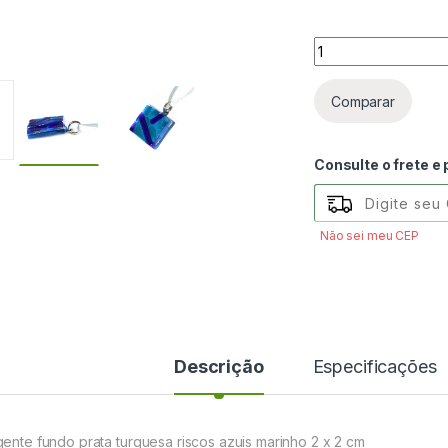
Pingente fundo pra
Comparar
Consulte o frete e
Não sei meu CEP
Descrição
Especificações
gente fundo prata turquesa riscos azuis marinho 2 x 2 cm