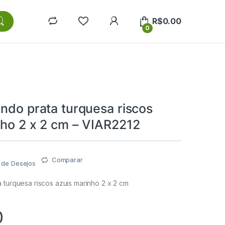
R$
0.00
0
ndo prata turquesa riscos
nho 2 x 2 cm – VIAR2212
Comparar
a de Desejos
 turquesa riscos azuis marinho 2 x 2 cm
0