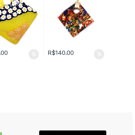
.00
R$
140.00
a