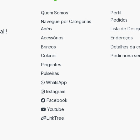
Quem Somos
Perfil
Pedidos
Navegue por Categorias
Anéis
Lista de Desej
il!
Acessórios
Endereços
Brincos
Detalhes da c
Colares
Pedir nova se
Pingentes
Pulseiras
WhatsApp
Instagram
Facebook
Youtube
LinkTree