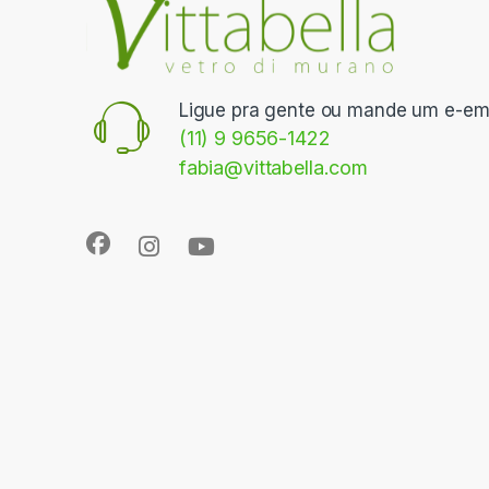
Ligue pra gente ou mande um e-ema
(11) 9 9656-1422
fabia@vittabella.com