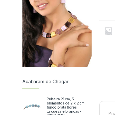
Acabaram de Chegar
Pulseira 21 cm, 5
elementos de 2 x 2 cm
fundo prata flores
turquesa e brancas -
Pin