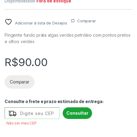
Disponibilidade
Fora de estoque
Comparar
Adicionar à lista de Desejos
Pingente fundo prata algas verdes petróleo com pontos pretos
e olhos verdes
R$
90.00
Comparar
Consulte o frete e prazo estimado de entrega:
Consultar
Não sei meu CEP