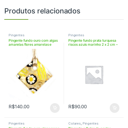
Produtos relacionados
Pingentes
Pingentes
Pingente fundo ouro com algas
Pingente fundo prata turquesa
amarelas flores amarelas e
riscos azuis marinho 2 x 2 cm –
pretas – VIOR3359
VIAR2212
R$
140.00
R$
90.00
Pingentes
Colares
,
Pingentes