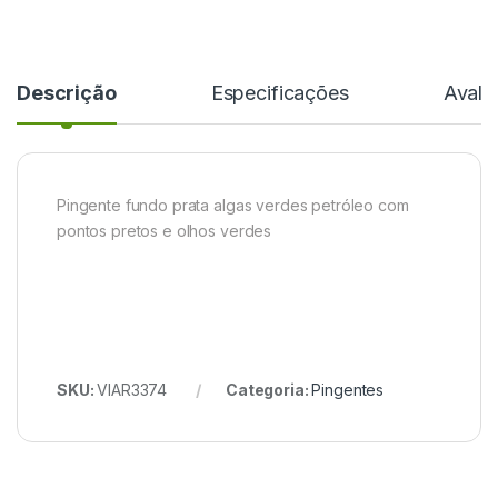
Descrição
Especificações
Avali
Pingente fundo prata algas verdes petróleo com
pontos pretos e olhos verdes
SKU:
VIAR3374
Categoria:
Pingentes