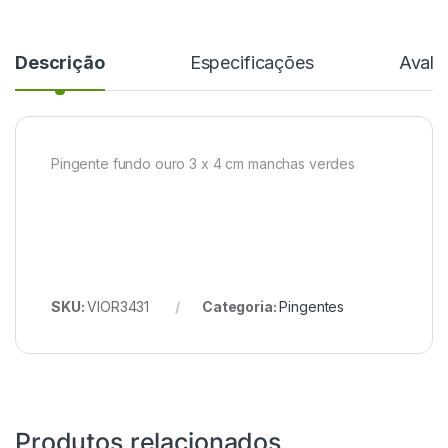
Descrição
Especificações
Avali
Pingente fundo ouro 3 x 4 cm manchas verdes
SKU:
VIOR3431
Categoria:
Pingentes
Produtos relacionados