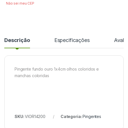
Não sei meu CEP
Descrição
Especificações
Avali
Pingente fundo ouro 1x4cm olhos coloridos e
manchas coloridas
SKU:
VIOR14200
Categoria:
Pingentes