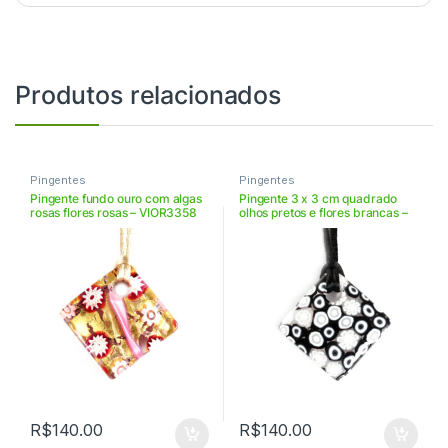
Produtos relacionados
Pingentes
Pingentes
Pingente fundo ouro com algas
Pingente 3 x 3 cm quadrado
rosas flores rosas – VIOR3358
olhos pretos e flores brancas –
VIPA33117
R$
140.00
R$
140.00