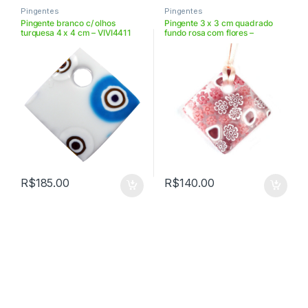
Pingentes
Pingentes
Pingente branco c/ olhos
Pingente 3 x 3 cm quadrado
turquesa 4 x 4 cm – VIVI4411
fundo rosa com flores –
VIPA33112
R$
185.00
R$
140.00