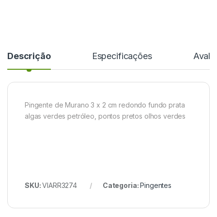
Descrição
Especificações
Avali
Pingente de Murano 3 x 2 cm redondo fundo prata
algas verdes petróleo, pontos pretos olhos verdes
SKU:
VIARR3274
Categoria:
Pingentes