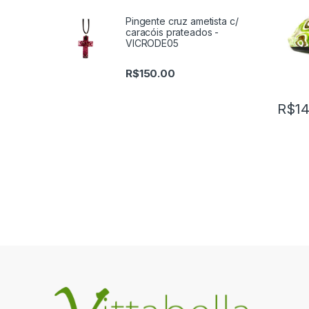
Pingente cruz ametista c/
caracóis prateados -
VICRODE05
R$
150.00
R$
14