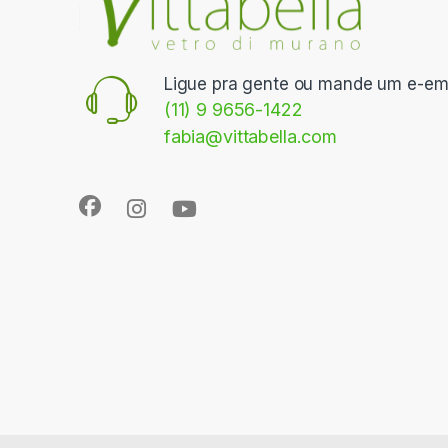
Ligue pra gente ou mande um e-ema
(11) 9 9656-1422
fabia@vittabella.com