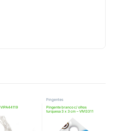
Pingentes
– VIPA44119
Pingente branco c/ olhos
turquesa 3 x 3 cm – VIVI3311