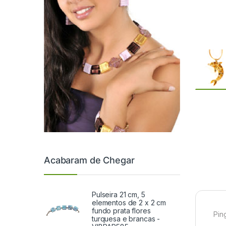
Acabaram de Chegar
Pulseira 21 cm, 5
elementos de 2 x 2 cm
fundo prata flores
Pin
turquesa e brancas -