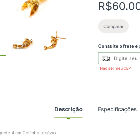
R$
60.0
Comparar
Consulte o frete e
Não sei meu CEP
Descrição
Especificações
gente 4 cm Golfinho topázio