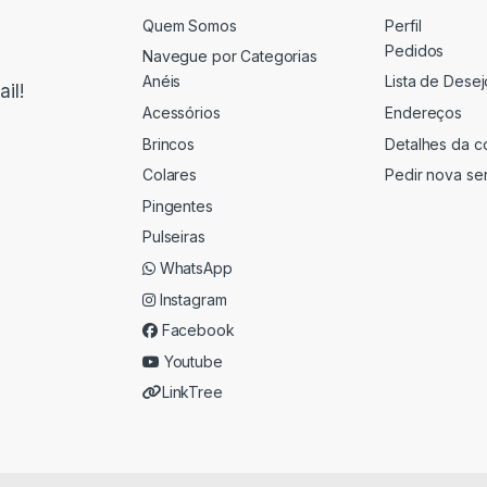
Quem Somos
Perfil
Pedidos
Navegue por Categorias
Anéis
Lista de Desej
il!
Acessórios
Endereços
Brincos
Detalhes da c
Colares
Pedir nova se
Pingentes
Pulseiras
WhatsApp
Instagram
Facebook
Youtube
LinkTree