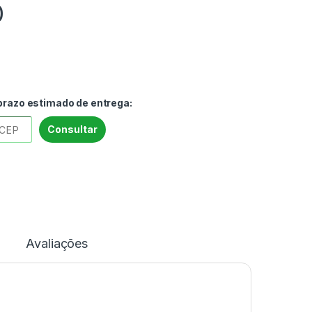
0
 prazo estimado de entrega:
Consultar
Avaliações