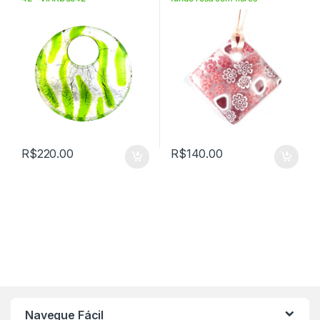
VIPA33112
R$
220.00
R$
140.00
Navegue Fácil