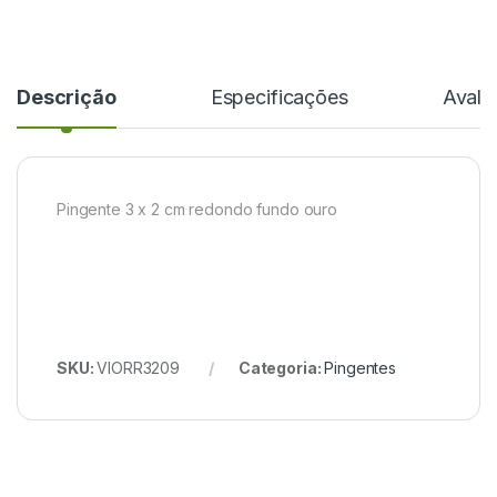
Descrição
Especificações
Avali
Pingente 3 x 2 cm redondo fundo ouro
SKU:
VIORR3209
Categoria:
Pingentes