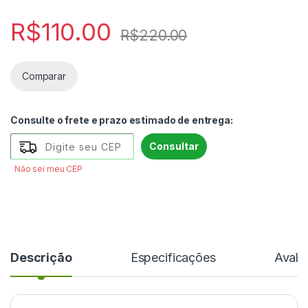
R$
110.00
R$
220.00
Comparar
Consulte o frete e prazo estimado de entrega:
Consultar
Não sei meu CEP
Descrição
Especificações
Avali