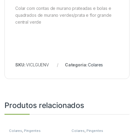
Colar com contas de murano prateadas e bolas e
quadrados de murano verdes/prata e flor grande
central verde
SKU:
VICLGUENV
Categoria:
Colares
Produtos relacionados
Colares
,
Pingentes
Colares
,
Pingentes