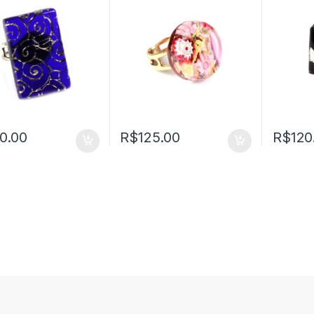
0.00
R$
125.00
R$
120