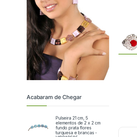
Acabaram de Chegar
Pulseira 21 cm, 5
elementos de 2 x 2 cm
fundo prata flores
turquesa e brancas -