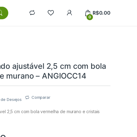
R$
0.00
0
ado ajustável 2,5 cm com bola
de murano – ANGIOCC14
Comparar
a de Desejos
vel 2,5 cm com bola vermelha de murano e cristais