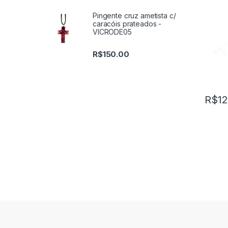
Pingente cruz ametista c/
caracóis prateados -
VICRODE05
R$
150.00
R$
12