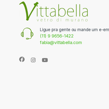
Ligue pra gente ou mande um e-ema
(11) 9 9656-1422
fabia@vittabella.com