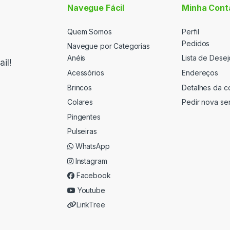
Navegue Fácil
Minha Cont
Quem Somos
Perfil
Pedidos
Navegue por Categorias
Anéis
Lista de Desej
il!
Acessórios
Endereços
Brincos
Detalhes da c
Colares
Pedir nova se
Pingentes
Pulseiras
WhatsApp
Instagram
Facebook
Youtube
LinkTree