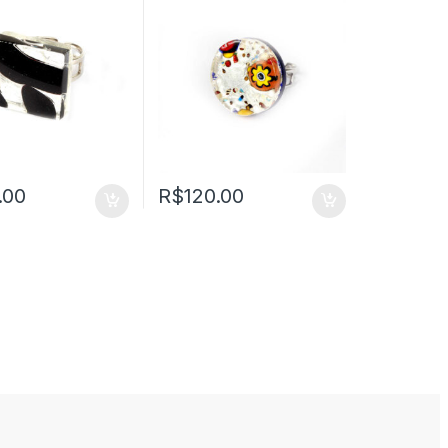
.00
R$
120.00