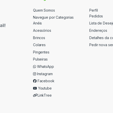
Quem Somos
Perfil
Pedidos
Navegue por Categorias
Anéis
Lista de Desej
il!
Acessórios
Endereços
Brincos
Detalhes da c
Colares
Pedir nova se
Pingentes
Pulseiras
WhatsApp
Instagram
Facebook
Youtube
LinkTree