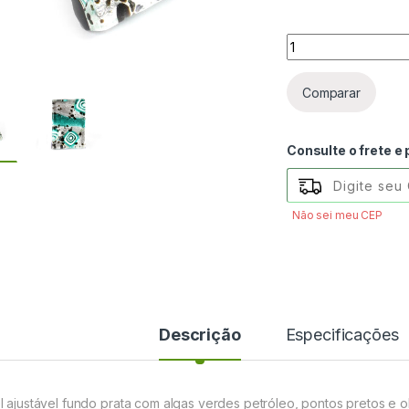
Anel ajustável fun
Comparar
Consulte o frete e
Não sei meu CEP
Descrição
Especificações
l ajustável fundo prata com algas verdes petróleo, pontos pretos e 