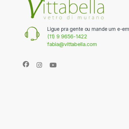
Ligue pra gente ou mande um e-ema
(11) 9 9656-1422
fabia@vittabella.com