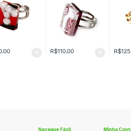
0.00
R$
110.00
R$
125
Navegue Fácil
Minha Cont