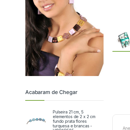
Acabaram de Chegar
Pulseira 21 cm, 5
elementos de 2 x 2 cm
fundo prata flores
turquesa e brancas -
Ane