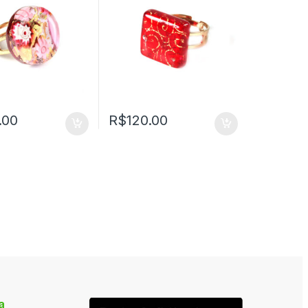
.00
R$
120.00
a